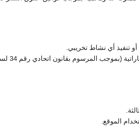
أو تنفيذ أي نشاط تخريبي.
ية (بموجب المرسوم بقانون اتحادي رقم 34 لسنة 2021).
لثة.
خدام الموقع.