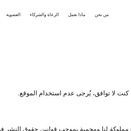
من نحن
ماذا نعمل
الرعاة والشركاء
العضوية
 كنت لا توافق، يُرجى عدم استخدام الموقع.
لوكة لنا ومحمية بموجب قوانين حقوق النشر في ا