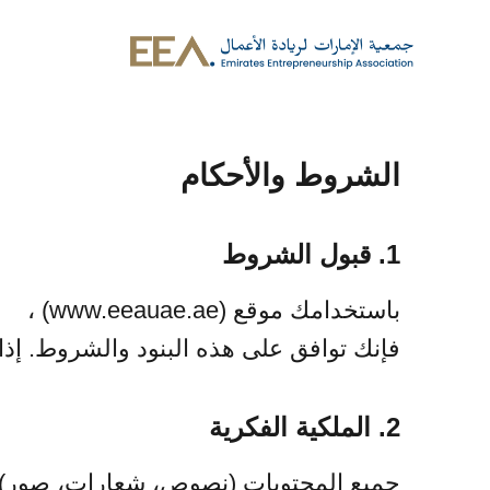
Skip to main conten
الشروط والأحكام
1. قبول الشروط
باستخدامك موقع (www.eeauae.ae) ،
فإنك توافق على هذه البنود والشروط. إذا
2. الملكية الفكرية
جميع المحتويات (نصوص، شعارات، صور) مم